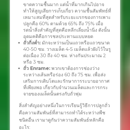
ขาดความชื้นมาก แต่น้ำที่มากเกินไปอาจ
ทำให้สูญเสียการเก็บเกี่ยว ความชื้นสัมพัทธ์ที่
เหมาะสมที่สุดสำหรับระยะแรกของการเพาะ
ปลูกคือ 60% ตามด้วย 65% ​​ถึง 75% เมื่อ
รดน้ำสิ่งสำคัญที่สุดคือหลีกเลี่ยงน้ำนิ่ง ดังนั้น
อุดมคติคือการชลประทานแบบหยด
ถั่วกิ่งต่ำ:
มักจะหว่านเป็นแถวหรือแถวขนาด
40-50 ซม. วางเมล็ด 4-5 เมล็ดแล้วฝังไว้ในรู
ต่อเนื่อง 30 ถึง 40 ซม. ห่างกันประมาณ 2
หรือ 3 ซม.
ถั่ว Enrame:
พวกเขาต้องการช่องว่าง
ระหว่างเส้นหรือร่อง 60 ถึง 75 ซม. เพื่อส่ง
เสริมการเติบโตและรักษาการระบายอากาศ
ที่เพียงพอ เกี่ยวกับจำนวนเมล็ดและการกระ
จายของเมล็ดนั้นตรงกับถั่วพุ่ม
สิ่งสำคัญอย่างหนึ่งในการเรียนรู้วิธีการปลูกถั่ว
คือความสัมพันธ์ที่สามารถทำได้ระหว่างพืช
ชนิดอื่น เรามาดูกันว่าความสัมพันธ์หลักคือ
อะไร: