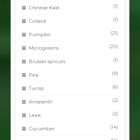
(1)
Chinese Kale
(1)
Collard
(21)
Pumpkin
(20)
Microgreens
(1)
Brussel sprouts
(9)
Pea
(6)
Turnip
(2)
Amaranth
(2)
Leek
(14)
Cucumber