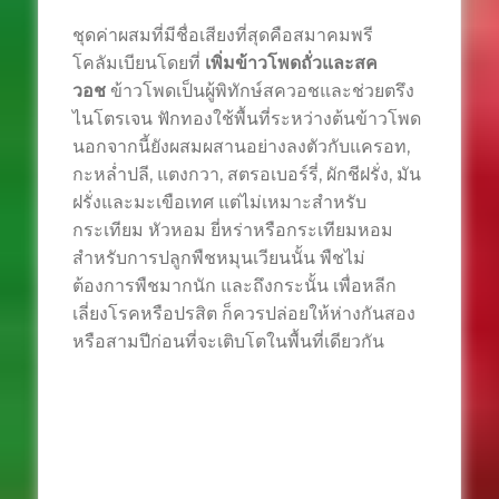
ชุดค่าผสมที่มีชื่อเสียงที่สุดคือสมาคมพรี
โคลัมเบียนโดยที่
เพิ่มข้าวโพดถั่วและสค
วอช
ข้าวโพดเป็นผู้พิทักษ์สควอชและช่วยตรึง
ไนโตรเจน ฟักทองใช้พื้นที่ระหว่างต้นข้าวโพด
นอกจากนี้ยังผสมผสานอย่างลงตัวกับแครอท,
กะหล่ำปลี, แตงกวา, สตรอเบอร์รี่, ผักชีฝรั่ง, มัน
ฝรั่งและมะเขือเทศ แต่ไม่เหมาะสำหรับ
กระเทียม หัวหอม ยี่หร่าหรือกระเทียมหอม
สำหรับการปลูกพืชหมุนเวียนนั้น พืชไม่
ต้องการพืชมากนัก และถึงกระนั้น เพื่อหลีก
เลี่ยงโรคหรือปรสิต ก็ควรปล่อยให้ห่างกันสอง
หรือสามปีก่อนที่จะเติบโตในพื้นที่เดียวกัน