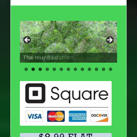
Thai round Eggplant