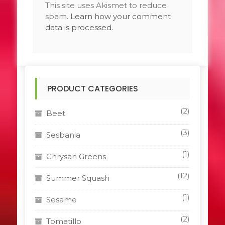
This site uses Akismet to reduce
spam.
Learn how your comment
data is processed.
PRODUCT CATEGORIES
(2)
Beet
(3)
Sesbania
(1)
Chrysan Greens
(12)
Summer Squash
(1)
Sesame
(2)
Tomatillo